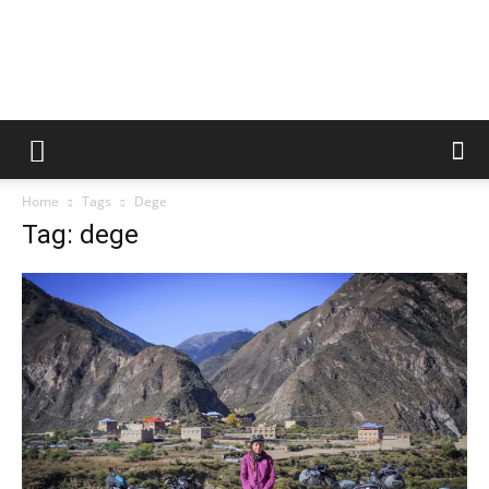
Home
Tags
Dege
Tag: dege